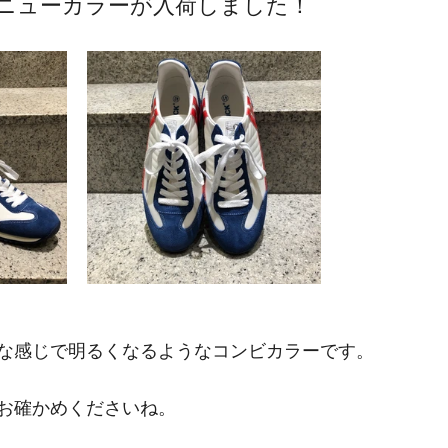
ニューカラーが入荷しました！
NCESCO BENIGNO
ナカジマ靴店
BIRKENSTOCK
な感じで明るくなるようなコンビカラーです。
お確かめくださいね。