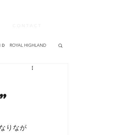
C O N T A C T
Ｄ ROYAL HIGHLAND
ABUE
KEEN
”
カー
madras
靴みがき
なりなが