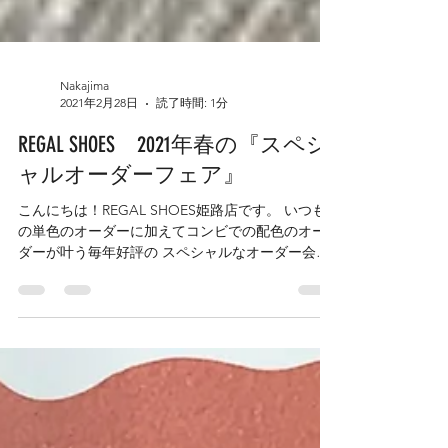
Nakajima
2021年2月28日
読了時間: 1分
REGAL SHOES 2021年春の『スペシ
ャルオーダーフェア』
こんにちは！REGAL SHOES姫路店です。 いつも
の単色のオーダーに加えてコンビでの配色のオー
ダーが叶う毎年好評の スペシャルなオーダー会が
今年も開催です。 しかも今回はリーガルの定番た
る定番!!! リーガルといえばという「２５０４」
「２５８９」という品番の...