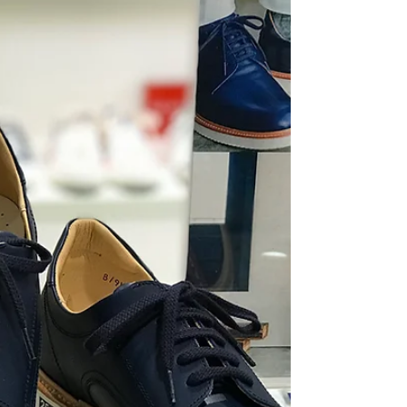
イダー たまたま車で走っていると 何か空中に浮
かぶものが・・・ 気持ちよさそう～＼(^o^)／...