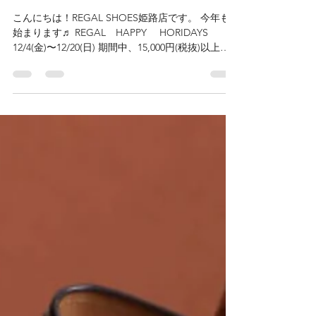
Nakajima
2020年12月3日
読了時間: 1分
REGAL HAPPY HOLIDAYS
こんにちは！REGAL SHOES姫路店です。 今年も
始まります♬ REGAL HAPPY HORIDAYS
12/4(金)〜12/20(日) 期間中、15,000円(税抜)以上の
お買い上げで、嬉しいプレゼント‼️ リーガル...