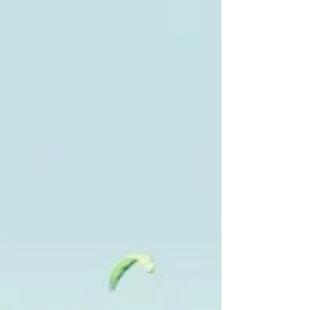
MODEL ×LEGEND MODEL と題し、50周年記念モ
デルと半世紀近くにわたりスタンダードであり続
け...