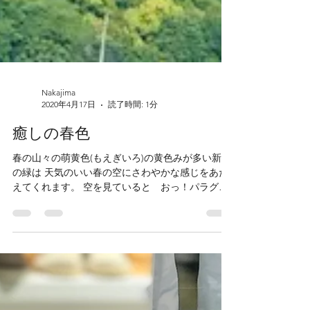
Nakajima
2020年4月17日
読了時間: 1分
癒しの春色
春の山々の萌黄色(もえぎいろ)の黄色みが多い新緑
の緑は 天気のいい春の空にさわやかな感じをあた
えてくれます。 空を見ていると おっ！パラグラ