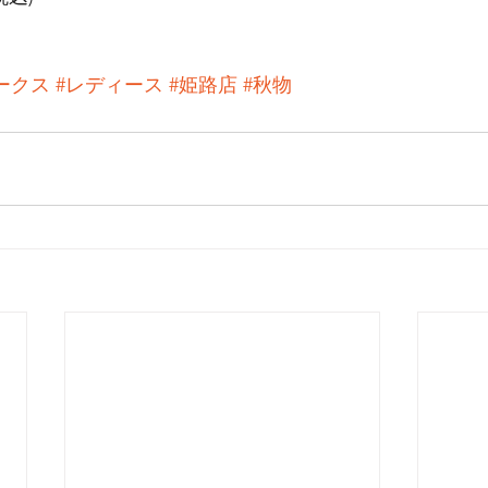
ークス
#レディース
#姫路店
#秋物