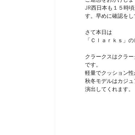
オロビアンコ
emu
RRA
JR西日本も１５時
す。早めに確認をし
さて本日は
「Ｃｌａｒｋｓ」の
クラークスはクラー
です。
軽量でクッション性
秋冬モデルはカジュ
演出してくれます。