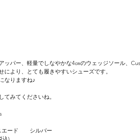
ッパー、軽量でしなやかな4㎝のウェッジソール、Cushion
せにより、とても履きやすいシューズです。
になりますね♪
してみてくださいね。
s
クスエード　　シルバー　　
(税込)