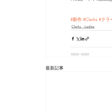
#新作
#Clarks
#クラ
Clarks Ladies
最新記事