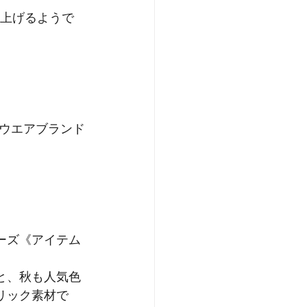
り上げるようで
ウエアブランド
ーズ《アイテム
、
と、秋も人気色
リック素材で