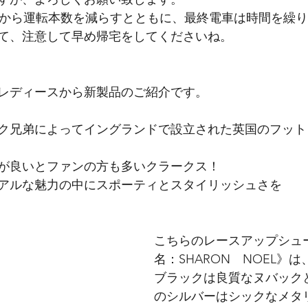
NCESCO BENIGNO
ナカジマ靴店
BIRKENSTOCK
頃から運転本数を減らすとともに、最終電車は時間を繰
て、注意して早め帰宅をしてくださいね。
レディースから新製品のご紹介です。
ク兄弟によってイングランドで設立された英国のフット
が良いとファンの方も多いクラークス！
アルな魅力の中にスポーティとスタイリッシュさを
こちらのレースアップシュ
名：SHARON　NOEL》は
ブラックは良質なヌバック
のシルバーはシックなメタ