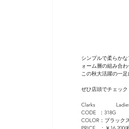
シンプルで柔らかなア
ォーム層の組み合わ
この秋大活躍の一足
ぜひ店頭でチェック
Clarks　　　　Ladie
CODE  ：318G
COLOR：ブラッ
PRICE   ：￥16,200