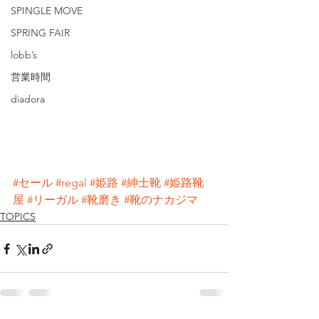
SPINGLE MOVE
SPRING FAIR
lobb’s
営業時間
diadora
#セール
#regal
#姫路
#紳士靴
#姫路靴
屋
#リーガル
#靴磨き
#靴のナカジマ
TOPICS