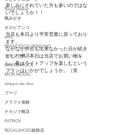
楽しみにされていた方も多いのではな
Regal Walker
いでしょうか！！
靴みがき
オロビアンコ
当店も本日より平常営業に戻っており
emu
ます。
RRANCESCO BENIGNO
なかなか外出も出来なかった日が続き
ナカジマ靴店
ましたが、本日は当店でお買い物を
し、夜はライトアップを楽しむという
BIRKENSTOCK
プランはいかがでしょうか。（笑
MON MODEL
whppo-de-doo
ブーツ
クラフト体験
ナカジマ靴店
PATRICK
REGALSHOES姫路店