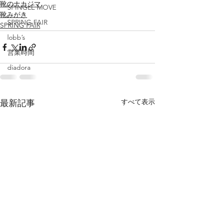
靴のナカジマ
SPINGLE MOVE
靴みがき
SPRING FAIR
SPRING FAIR
lobb’s
営業時間
diadora
すべて表示
最新記事