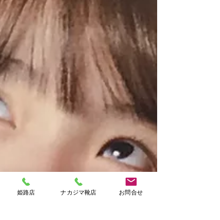
姫路店
ナカジマ靴店
お問合せ