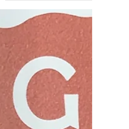
る定番!!! リーガルといえばという「２５０４」
「２５８９」という品番の...