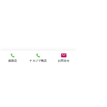
姫路店
ナカジマ靴店
お問合せ
follow US