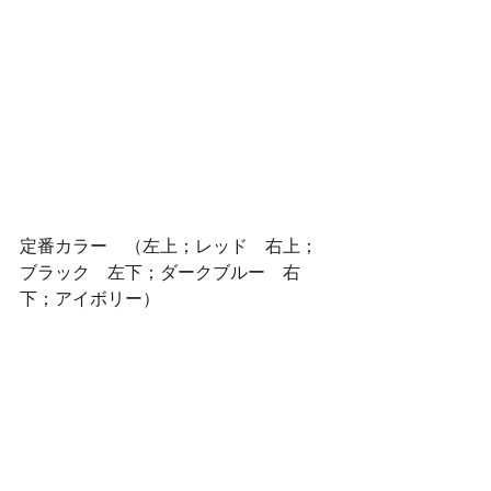
定番カラー　（左上；レッド　右上；
ブラック　左下；ダークブルー　右
下；アイボリー）