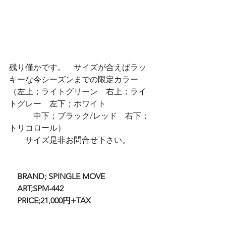
残り僅かです。　サイズが合えばラッ
キーな今シーズンまでの限定カラー
（左上；ライトグリーン　右上；ライ
トグレー　左下；ホワイト　
　　　中下；ブラック/レッド　右下；
トリコロール）
　　サイズ是非お問合せ下さい。
BRAND; SPINGLE MOVE
    ART;SPM-442
    PRICE;21,000円+TAX