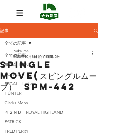
記事
全ての記事
Nakajima
全ての記事
2020年10月8日
読了時間: 2分
SPINGLE
REGAL MENS
MOVE(スピングルムー
TOPICS
ブ） SPM-442
REGAL Ladies
HUNTER
Clarks Mens
４２ＮＤ ROYAL HIGHLAND
PATRICK
FRED PERRY