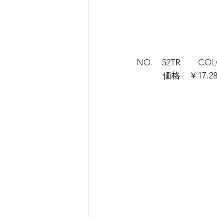
NO.　52TR　　CO
　　　価格　￥17.2