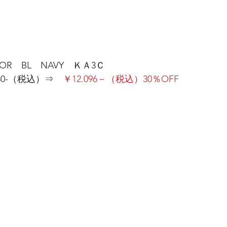
LOR　BL　NAVY　ＫＡ3Ｃ
80-（税込）⇒　
￥12.096－（税込）30％OFF