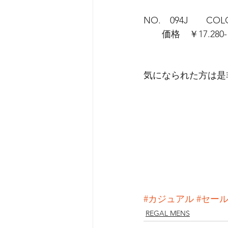
NO.　094J       C
　　価格　￥17.28
気になられた方は是
#カジュアル
#セー
REGAL MENS