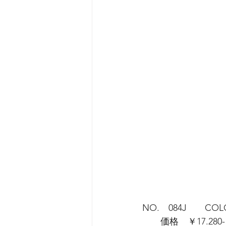
NO.　084J　　COLO
　　価格　￥17.28