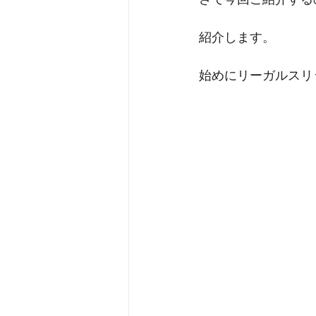
オロビアンコ
emu
RRA
紹介します。
始めにリーガルスリ