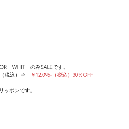
LOR　WHIT　のみSALEです。
0-（税込）⇒
　￥12.096-（税込）30％OFF　
リッポンです。