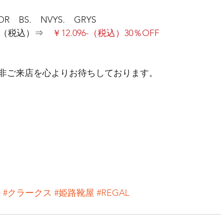
OLOR　BS.　NVYS.　GRYS
0-（税込）⇒　
￥12.096-（税込）30％OFF
非ご来店を心よりお待ちしております。
ル
#クラークス
#姫路靴屋
#REGAL