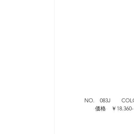
NO.　083J　　COL
　　価格　￥18.36