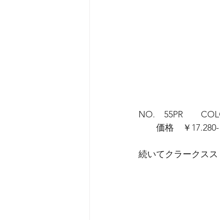
NO.　55PR　　CO
　　価格　￥17.28
続いてクラークスス