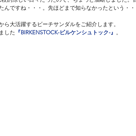
NCESCO BENIGNO
ナカジマ靴店
BIRKENSTOCK
たんですね・・・。先ほどまで知らなかったという・・・(
から大活躍するビーチサンダルをご紹介します。
ました
『BIRKENSTOCK-ビルケンシュトック-』
。