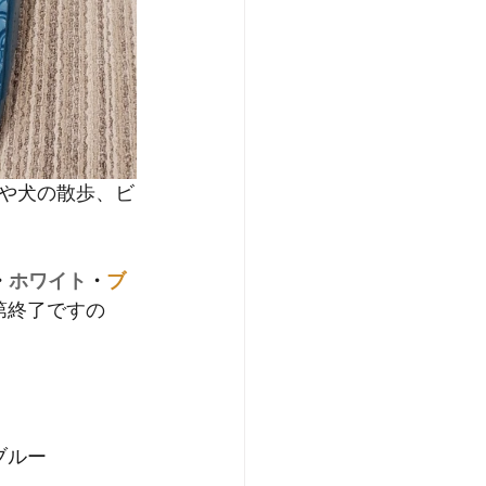
や犬の散歩、ビ
・
ホワイト
・
ブ
第終了ですの
ブルー