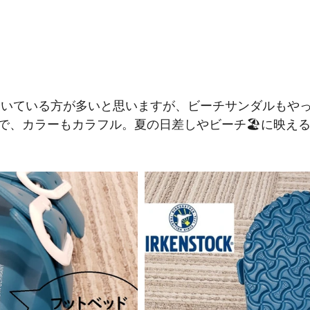
で、カラーもカラフル。夏の日差しやビーチ🏖に映え