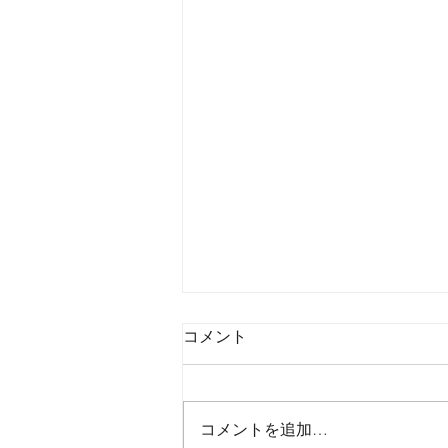
コメント
コメントを追加…
マドラス ５５周年