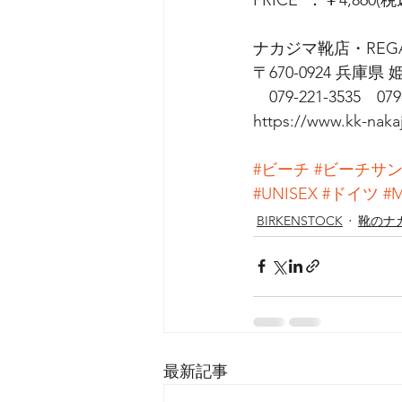
ナカジマ靴店・REGAL 
〒670-0924 兵庫
　079-221-3535　079
https://www.kk-nakaj
#ビーチ
#ビーチサ
#UNISEX
#ドイツ
#
BIRKENSTOCK
靴のナ
最新記事