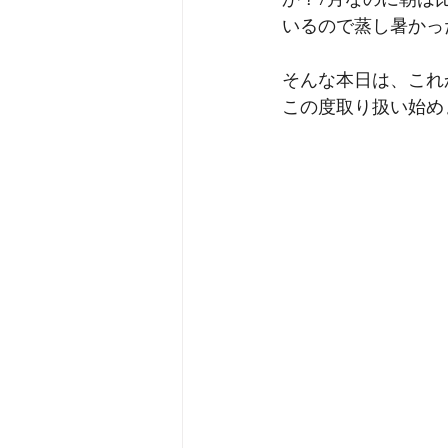
オロビアンコ
emu
RRA
いるので蒸し暑かっ
そんな本日は、これ
この度取り扱い始め