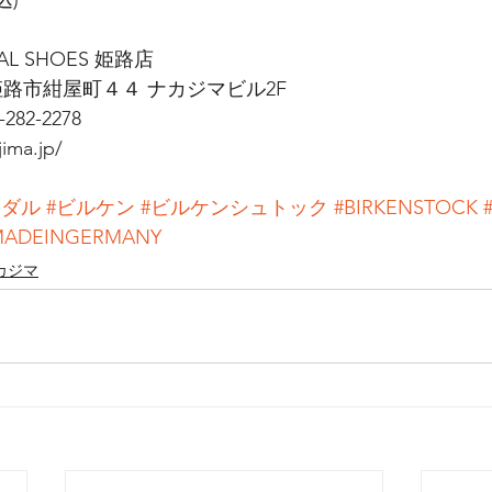
SHOES 姫路店     
県 姫路市紺屋町４４ ナカジマビル2F
-282-2278
ima.jp/
ンダル
#ビルケン
#ビルケンシュトック
#BIRKENSTOCK
MADEINGERMANY
カジマ