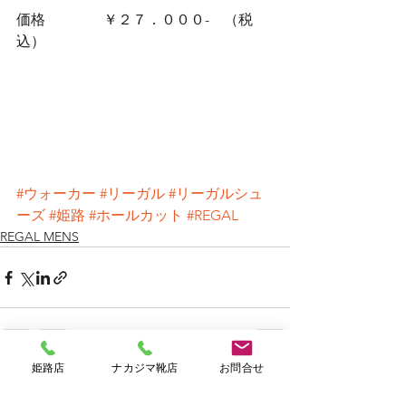
価格　　　　￥２７．０００-　（税
込）
#ウォーカー
#リーガル
#リーガルシュ
ーズ
#姫路
#ホールカット
#REGAL
REGAL MENS
姫路店
ナカジマ靴店
お問合せ
すべて表示
最新記事