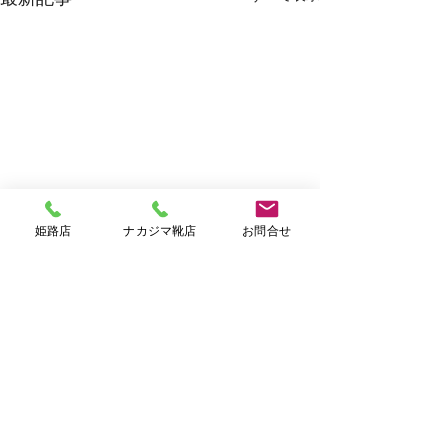
姫路店
ナカジマ靴店
お問合せ
コメント