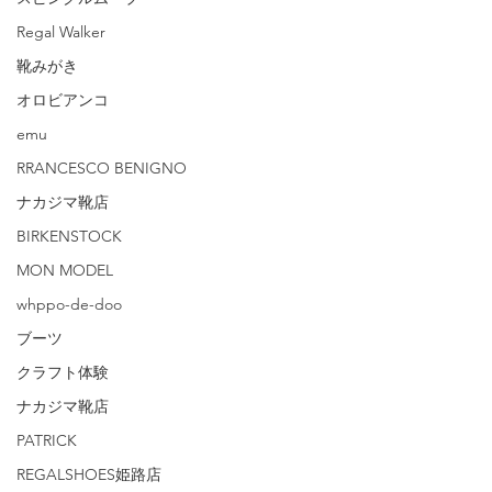
Regal Walker
靴みがき
オロビアンコ
emu
RRANCESCO BENIGNO
ナカジマ靴店
BIRKENSTOCK
MON MODEL
whppo-de-doo
ブーツ
クラフト体験
ナカジマ靴店
PATRICK
REGALSHOES姫路店