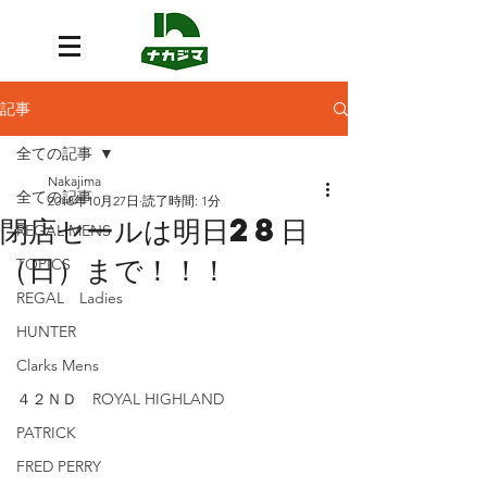
記事
全ての記事
Nakajima
全ての記事
2018年10月27日
読了時間: 1分
閉店セールは明日28日
REGAL MENS
（日）まで！！！
TOPICS
REGAL Ladies
HUNTER
Clarks Mens
４２ＮＤ ROYAL HIGHLAND
PATRICK
FRED PERRY