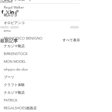
TOPICS
Regal Walker
靴みがき
オロビアンコ
emu
RRANCESCO BENIGNO
すべて表示
最新記事
ナカジマ靴店
BIRKENSTOCK
MON MODEL
whppo-de-doo
ブーツ
クラフト体験
ナカジマ靴店
PATRICK
REGALSHOES姫路店