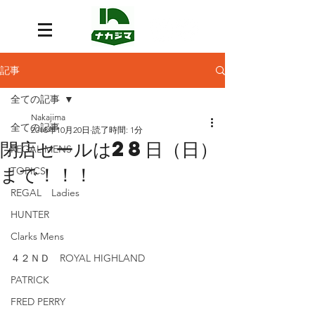
記事
全ての記事
Nakajima
全ての記事
2018年10月20日
読了時間: 1分
閉店セールは28日（日）
REGAL MENS
まで！！！
TOPICS
REGAL Ladies
HUNTER
Clarks Mens
４２ＮＤ ROYAL HIGHLAND
PATRICK
FRED PERRY