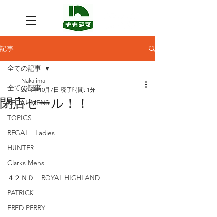
記事
全ての記事
Nakajima
全ての記事
2018年10月7日
読了時間: 1分
閉店セール！！
REGAL MENS
TOPICS
REGAL Ladies
HUNTER
Clarks Mens
４２ＮＤ ROYAL HIGHLAND
PATRICK
FRED PERRY